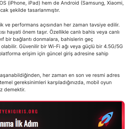
 iOS (iPhone, iPad) hem de Android (Samsung, Xiaomi,
cak şekilde tasarlanmıştır.
lik ve performans açısından her zaman tavsiye edilir.
tısı hayati önem taşır. Özellikle canlı bahis veya canlı
yıf bir bağlantı donmalara, bahislerin geç
bilir. Güvenilir bir Wi-Fi ağı veya güçlü bir 4.5G/5G
 platforma erişim için güncel giriş adresine sahip
 yaşanabildiğinden, her zaman en son ve resmi adres
temel gereksinimleri karşıladığınızda, mobil oyun
z demektir.