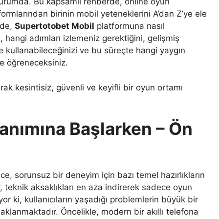
durumda. Bu kapsamlı rehberde, online oyun
rmlarından birinin mobil yeteneklerini A’dan Z’ye ele
nde,
Supertotobet Mobil
platformuna nasıl
, hangi adımları izlemeniz gerektiğini, gelişmiş
ize kullanabileceğinizi ve bu süreçte hangi yaygın
de öğreneceksiniz.
k kesintisiz, güvenli ve keyifli bir oyun ortamı
lanımına Başlarken – Ön
, sorunsuz bir deneyim için bazı temel hazırlıkların
r, teknik aksaklıkları en aza indirerek sadece oyun
r ki, kullanıcıların yaşadığı problemlerin büyük bir
klanmaktadır. Öncelikle, modern bir akıllı telefona