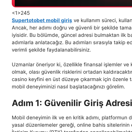
<1>245
Supertotobet mobil giriş
ve kullanım süreci, kulla
Ancak, her adımı doğru ve güvenli bir şekilde tamaml
iyisidir. Bu bölümde, güncel adresi bulmaktan ilk 
adımlarla anlatacağız. Bu adımları sırasıyla takip
verimli şekilde faydalanabilirsiniz.
Uzmanlar öneriyor ki, özellikle finansal işlemler ve ki
olmak, olası güvenlik risklerini ortadan kaldıracakt
casino keyfini en üst düzeye çıkarmak için özenle t
mobil deneyiminizi nasıl başlatacağınızı görelim.
Adım 1: Güvenilir Giriş Adres
Mobil deneyimin ilk ve en kritik adımı, platformun d
yasal düzenlemeler gereği, online bahis sitelerinin 