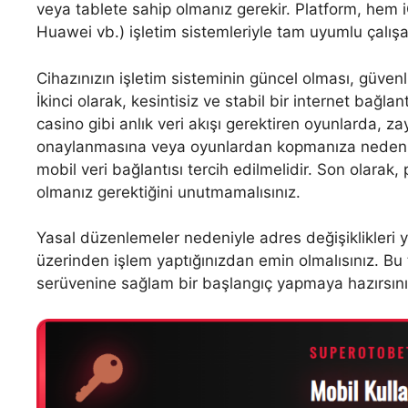
veya tablete sahip olmanız gerekir. Platform, hem
Huawei vb.) işletim sistemleriyle tam uyumlu çalışa
Cihazınızın işletim sisteminin güncel olması, güven
İkinci olarak, kesintisiz ve stabil bir internet bağlan
casino gibi anlık veri akışı gerektiren oyunlarda, za
onaylanmasına veya oyunlardan kopmanıza neden ola
mobil veri bağlantısı tercih edilmelidir. Son olarak,
olmanız gerektiğini unutmamalısınız.
Yasal düzenlemeler nedeniyle adres değişiklikleri
üzerinden işlem yaptığınızdan emin olmalısınız. Bu 
serüvenine sağlam bir başlangıç yapmaya hazırsını