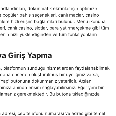
adlandırılan, dokunmatik ekranlar için optimize
e popüler bahis seçenekleri, canlı maçlar, casino
mlere hızlı erişim bağlantıları bulunur. Menü ikonuna
eri, canlı casino, slotlar, para yatırma/çekme gibi tüm
tenin hızlı yüklendiğinden ve tüm fonksiyonların
ya Giriş Yapma
nra, platformun sunduğu hizmetlerden faydalanabilmek
er daha önceden oluşturulmuş bir üyeliğiniz varsa,
ş Yap’ butonuna dokunmanız yeterlidir. Açılan
bınıza anında erişim sağlayabilirsiniz. Eğer yeni bir
tıklamanız gerekmektedir. Bu butona tıkladığınızda
 adresi, cep telefonu numarası ve adres gibi temel