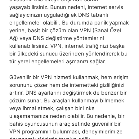
yaşayabilirsiniz. Bunun nedeni, internet servis
sağlayıcınızın uyguladığı ek DNS tabanlı
engellemeler olabilir. Bu durumda panik yapmak
yerine, basit bir çözüm olan VPN (Sanal Özel
Ağ) veya DNS değiştirme yöntemlerini
kullanabilirsiniz. VPN, internet trafiğinizi başka
bir ülkedeki sunucu üzerinden yönlendirerek bu
tür yerel engellemeleri aşmanızı sağlar.
Güvenilir bir VPN hizmeti kullanmak, hem erişim
sorununu çözer hem de internetteki gizliliğinizi
artırır. DNS ayarlarını değiştirmek de benzer bir
çözüm sunar. Bu araçları kullanmayı bilmemek
veya ihmal etmek, çalışan bir linke
ulaşamamanıza neden olabilir. Bu nedenle, bir
bahis oyuncusunun araç setinde güvenilir bir
VPN programının bulunması, deneyimlerimize