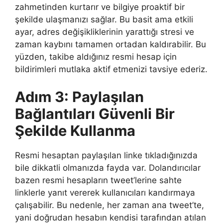
zahmetinden kurtarır ve bilgiye proaktif bir
şekilde ulaşmanızı sağlar. Bu basit ama etkili
ayar, adres değişikliklerinin yarattığı stresi ve
zaman kaybını tamamen ortadan kaldırabilir. Bu
yüzden, takibe aldığınız resmi hesap için
bildirimleri mutlaka aktif etmenizi tavsiye ederiz.
Adım 3: Paylaşılan
Bağlantıları Güvenli Bir
Şekilde Kullanma
Resmi hesaptan paylaşılan linke tıkladığınızda
bile dikkatli olmanızda fayda var. Dolandırıcılar
bazen resmi hesapların tweet’lerine sahte
linklerle yanıt vererek kullanıcıları kandırmaya
çalışabilir. Bu nedenle, her zaman ana tweet’te,
yani doğrudan hesabın kendisi tarafından atılan