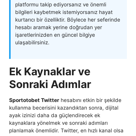
platformu takip ediyorsanız ve önemli
bilgileri kaybetmek istemiyorsanız hayat
kurtarıcı bir özelliktir. Böylece her seferinde
hesabı aramak yerine doğrudan yer
işaretlerinizden en güncel bilgiye
ulaşabilirsiniz.
Ek Kaynaklar ve
Sonraki Adımlar
Sportotobet Twitter
hesabını etkin bir şekilde
kullanma becerisini kazandıktan sonra, dijital
ayak izinizi daha da güçlendirecek ek
kaynaklara yönelmek ve sonraki adımları
planlamak önemlidir. Twitter, en hızlı kanal olsa