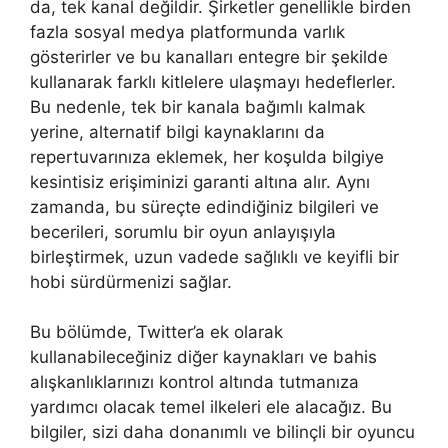
da, tek kanal değildir. Şirketler genellikle birden
fazla sosyal medya platformunda varlık
gösterirler ve bu kanalları entegre bir şekilde
kullanarak farklı kitlelere ulaşmayı hedeflerler.
Bu nedenle, tek bir kanala bağımlı kalmak
yerine, alternatif bilgi kaynaklarını da
repertuvarınıza eklemek, her koşulda bilgiye
kesintisiz erişiminizi garanti altına alır. Aynı
zamanda, bu süreçte edindiğiniz bilgileri ve
becerileri, sorumlu bir oyun anlayışıyla
birleştirmek, uzun vadede sağlıklı ve keyifli bir
hobi sürdürmenizi sağlar.
Bu bölümde, Twitter’a ek olarak
kullanabileceğiniz diğer kaynakları ve bahis
alışkanlıklarınızı kontrol altında tutmanıza
yardımcı olacak temel ilkeleri ele alacağız. Bu
bilgiler, sizi daha donanımlı ve bilinçli bir oyuncu