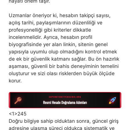
hayati önem taşır.
Uzmanlar öneriyor ki, hesabın takipçi sayısı,
açılış tarihi, paylaşımlarının düzenliliği ve
profesyonelliği gibi kriterler dikkatle
incelenmelidir. Ayrıca, hesabın profil
biyografisinde yer alan linkin, sitenin genel
yapısıyla uyumlu olup olmadığını kontrol etmek
de ek bir güvenlik katmanı sağlar. Bu ön hazırlık
aşaması, güvenli bir bahis deneyiminin temelini
oluşturur ve sizi olası risklerden büyük ölçüde
korur.
<1>245
Doğru bilgiye sahip olduktan sonra, güncel giriş
adresine ulaşma süreci oldukça sistematik ve