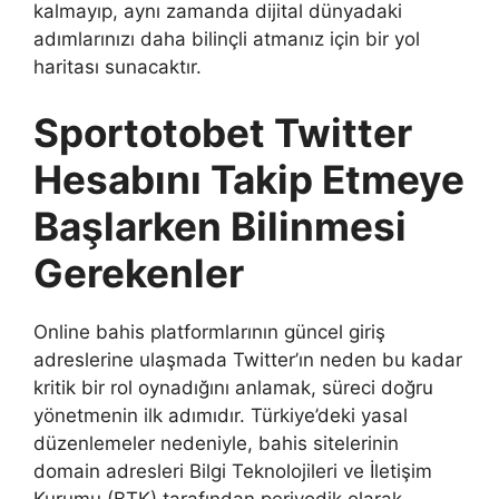
kalmayıp, aynı zamanda dijital dünyadaki
adımlarınızı daha bilinçli atmanız için bir yol
haritası sunacaktır.
Sportotobet Twitter
Hesabını Takip Etmeye
Başlarken Bilinmesi
Gerekenler
Online bahis platformlarının güncel giriş
adreslerine ulaşmada Twitter’ın neden bu kadar
kritik bir rol oynadığını anlamak, süreci doğru
yönetmenin ilk adımıdır. Türkiye’deki yasal
düzenlemeler nedeniyle, bahis sitelerinin
domain adresleri Bilgi Teknolojileri ve İletişim