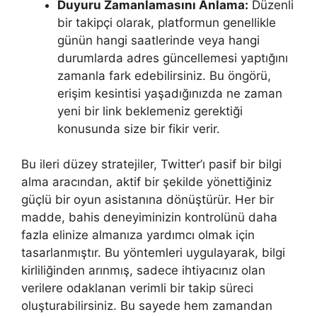
Duyuru Zamanlamasını Anlama:
Düzenli
bir takipçi olarak, platformun genellikle
günün hangi saatlerinde veya hangi
durumlarda adres güncellemesi yaptığını
zamanla fark edebilirsiniz. Bu öngörü,
erişim kesintisi yaşadığınızda ne zaman
yeni bir link beklemeniz gerektiği
konusunda size bir fikir verir.
Bu ileri düzey stratejiler, Twitter’ı pasif bir bilgi
alma aracından, aktif bir şekilde yönettiğiniz
güçlü bir oyun asistanına dönüştürür. Her bir
madde, bahis deneyiminizin kontrolünü daha
fazla elinize almanıza yardımcı olmak için
tasarlanmıştır. Bu yöntemleri uygulayarak, bilgi
kirliliğinden arınmış, sadece ihtiyacınız olan
verilere odaklanan verimli bir takip süreci
oluşturabilirsiniz. Bu sayede hem zamandan