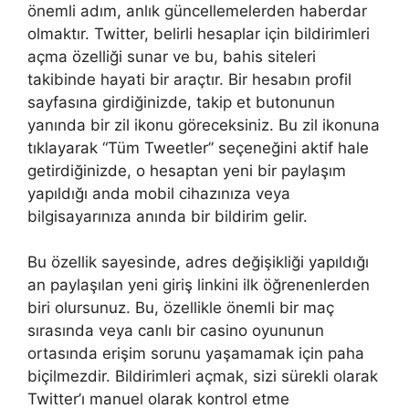
önemli adım, anlık güncellemelerden haberdar
olmaktır. Twitter, belirli hesaplar için bildirimleri
açma özelliği sunar ve bu, bahis siteleri
takibinde hayati bir araçtır. Bir hesabın profil
sayfasına girdiğinizde, takip et butonunun
yanında bir zil ikonu göreceksiniz. Bu zil ikonuna
tıklayarak “Tüm Tweetler” seçeneğini aktif hale
getirdiğinizde, o hesaptan yeni bir paylaşım
yapıldığı anda mobil cihazınıza veya
bilgisayarınıza anında bir bildirim gelir.
Bu özellik sayesinde, adres değişikliği yapıldığı
an paylaşılan yeni giriş linkini ilk öğrenenlerden
biri olursunuz. Bu, özellikle önemli bir maç
sırasında veya canlı bir casino oyununun
ortasında erişim sorunu yaşamamak için paha
biçilmezdir. Bildirimleri açmak, sizi sürekli olarak
Twitter’ı manuel olarak kontrol etme