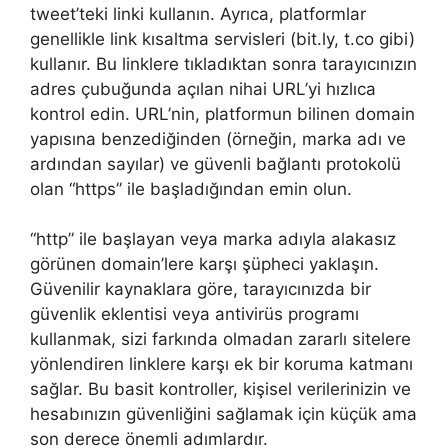
tweet’teki linki kullanın. Ayrıca, platformlar
genellikle link kısaltma servisleri (bit.ly, t.co gibi)
kullanır. Bu linklere tıkladıktan sonra tarayıcınızın
adres çubuğunda açılan nihai URL’yi hızlıca
kontrol edin. URL’nin, platformun bilinen domain
yapısına benzediğinden (örneğin, marka adı ve
ardından sayılar) ve güvenli bağlantı protokolü
olan “https” ile başladığından emin olun.
“http” ile başlayan veya marka adıyla alakasız
görünen domain’lere karşı şüpheci yaklaşın.
Güvenilir kaynaklara göre, tarayıcınızda bir
güvenlik eklentisi veya antivirüs programı
kullanmak, sizi farkında olmadan zararlı sitelere
yönlendiren linklere karşı ek bir koruma katmanı
sağlar. Bu basit kontroller, kişisel verilerinizin ve
hesabınızın güvenliğini sağlamak için küçük ama
son derece önemli adımlardır.