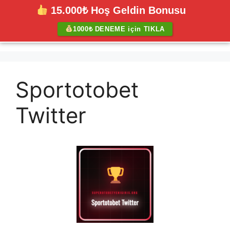
İçeriğe
15.000₺ Hoş Geldin Bonusu
atla
Menü
1000₺ DENEME için TIKLA
Sportotobet
Twitter