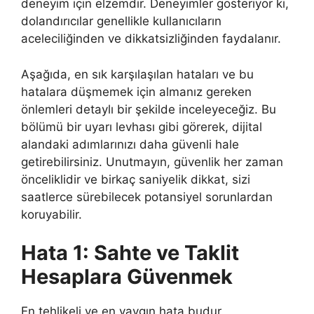
deneyim için elzemdir. Deneyimler gösteriyor ki,
dolandırıcılar genellikle kullanıcıların
aceleciliğinden ve dikkatsizliğinden faydalanır.
Aşağıda, en sık karşılaşılan hataları ve bu
hatalara düşmemek için almanız gereken
önlemleri detaylı bir şekilde inceleyeceğiz. Bu
bölümü bir uyarı levhası gibi görerek, dijital
alandaki adımlarınızı daha güvenli hale
getirebilirsiniz. Unutmayın, güvenlik her zaman
önceliklidir ve birkaç saniyelik dikkat, sizi
saatlerce sürebilecek potansiyel sorunlardan
koruyabilir.
Hata 1: Sahte ve Taklit
Hesaplara Güvenmek
En tehlikeli ve en yaygın hata budur.