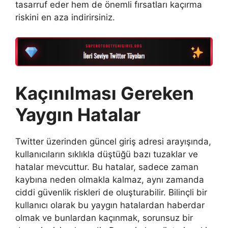
tasarruf eder hem de önemli fırsatları kaçırma
riskini en aza indirirsiniz.
Kaçınılması Gereken
Yaygın Hatalar
Twitter üzerinden güncel giriş adresi arayışında,
kullanıcıların sıklıkla düştüğü bazı tuzaklar ve
hatalar mevcuttur. Bu hatalar, sadece zaman
kaybına neden olmakla kalmaz, aynı zamanda
ciddi güvenlik riskleri de oluşturabilir. Bilinçli bir
kullanıcı olarak bu yaygın hatalardan haberdar
olmak ve bunlardan kaçınmak, sorunsuz bir