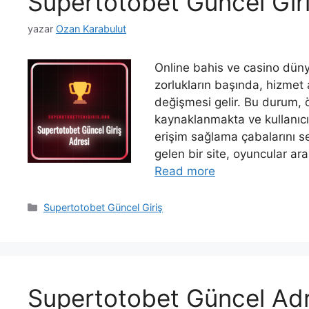
Supertotobet Güncel Giri
yazar
Ozan Karabulut
Online bahis ve casino dünyas
zorlukların başında, hizmet a
değişmesi gelir. Bu durum, 
kaynaklanmakta ve kullanıcıl
erişim sağlama çabalarını s
gelen bir site, oyuncular ar
Read more
Kategoriler
Supertotobet Güncel Giriş
Supertotobet Güncel Ad