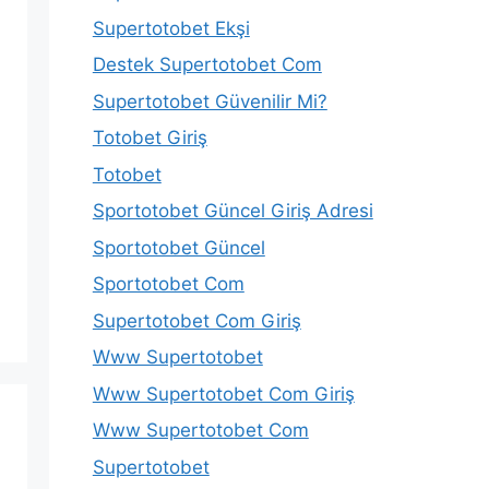
Supertotobet Ekşi
Destek Supertotobet Com
Supertotobet Güvenilir Mi?
Totobet Giriş
Totobet
Sportotobet Güncel Giriş Adresi
Sportotobet Güncel
Sportotobet Com
Supertotobet Com Giriş
Www Supertotobet
Www Supertotobet Com Giriş
Www Supertotobet Com
Supertotobet