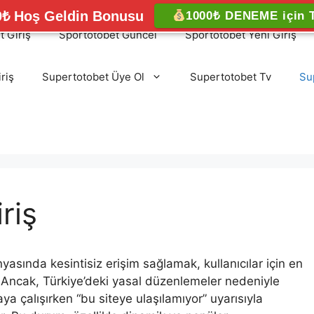
0₺ Hoş Geldin Bonusu
1000₺ DENEME için 
t Giriş
Sportotobet Güncel
Sportotobet Yeni Giriş
riş
Supertotobet Üye Ol
Supertotobet Tv
Su
riş
asında kesintisiz erişim sağlamak, kullanıcılar için en
. Ancak, Türkiye’deki yasal düzenlemeler nedeniyle
a çalışırken “bu siteye ulaşılamıyor” uyarısıyla