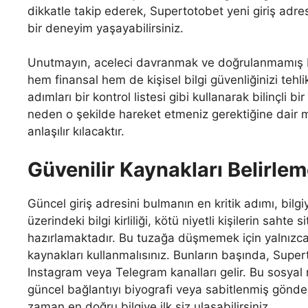
dikkatle takip ederek, Supertotobet yeni giriş adres
bir deneyim yaşayabilirsiniz.
Unutmayın, aceleci davranmak ve doğrulanmamış bağ
hem finansal hem de kişisel bilgi güvenliğinizi tehl
adımları bir kontrol listesi gibi kullanarak bilinçli 
neden o şekilde hareket etmeniz gerektiğine dair m
anlaşılır kılacaktır.
Güvenilir Kaynakları Belirle
Güncel giriş adresini bulmanın en kritik adımı, bilg
üzerindeki bilgi kirliliği, kötü niyetli kişilerin saht
hazırlamaktadır. Bu tuzağa düşmemek için yalnızca
kaynakları kullanmalısınız. Bunların başında, Supert
Instagram veya Telegram kanalları gelir. Bu sosyal
güncel bağlantıyı biyografi veya sabitlenmiş gönder
zaman en doğru bilgiye ilk siz ulaşabilirsiniz.