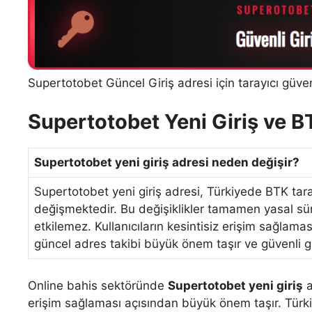
Supertotobet Güncel Giriş adresi için tarayıcı güvenl
Supertotobet Yeni Giriş ve BT
Supertotobet yeni giriş adresi neden değişir?
Supertotobet yeni giriş adresi, Türkiyede BTK tar
değişmektedir. Bu değişiklikler tamamen yasal sür
etkilemez. Kullanıcıların kesintisiz erişim sağlama
güncel adres takibi büyük önem taşır ve güvenli giri
Online bahis sektöründe
Supertotobet yeni giriş
a
erişim sağlaması açısından büyük önem taşır. Türkiy