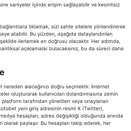
ine saniyeler içinde erişim sağlayabilir ve kesintisiz
lantılara tıklamak, sizi sahte sitelere yönlendirerek
ikeye atabilir. Bu yüzden, aşağıda detaylandırılan
bir şekilde ilerlemek en doğrusu olacaktır. Her adımda,
antıksal açıklamalar bulacaksınız, bu da süreci daha
me
iyi nereden alacağınızı doğru seçmektir. İnternet
e siteler oluşturarak kullanıcıları dolandırmasına zemin
 platform tarafından yönetilen veya onaylanan
otobet yeni giriş adresinin resmi X (Twitter),
 medya hesapları, adres değişikliği olduğunda anında
i olarak paylaşır. Bu hesapları takip ederek, her