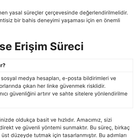
men yasal süreçler çerçevesinde değerlendirilmelidir.
sintisiz bir bahis deneyimi yaşaması için en önemli
e Erişim Süreci
ur?
 sosyal medya hesapları, e-posta bildirimleri ve
orlarında çıkan her linke güvenmek risklidir.
cı güvenliğini artırır ve sahte sitelere yönlendirilme
nizde oldukça basit ve hızlıdır. Amacımız, sizi
irekt ve güvenli yöntemi sunmaktır. Bu süreç, birkaç
 üst düzeyde tutmak için tasarlanmıştır. Bu adımları