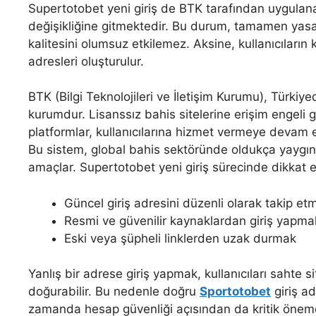
Supertotobet yeni giriş de BTK tarafından uygula
değişikliğine gitmektedir. Bu durum, tamamen yas
kalitesini olumsuz etkilemez. Aksine, kullanıcıların 
adresleri oluşturulur.
BTK (Bilgi Teknolojileri ve İletişim Kurumu), Türkiy
kurumdur. Lisanssız bahis sitelerine erişim engeli g
platformlar, kullanıcılarına hizmet vermeye devam 
Bu sistem, global bahis sektöründe oldukça yaygın
amaçlar. Supertotobet yeni giriş sürecinde dikkat 
Güncel giriş adresini düzenli olarak takip et
Resmi ve güvenilir kaynaklardan giriş yapma
Eski veya şüpheli linklerden uzak durmak
Yanlış bir adrese giriş yapmak, kullanıcıları sahte si
doğurabilir. Bu nedenle doğru
Spo
rtotobet
giriş ad
zamanda hesap güvenliği açısından da kritik öneme