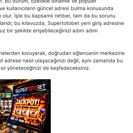
lir. Bu durum, özellikle dinamik ve popüler
 ve kullanıcıların güncel adresi bulma konusunda
lur. İşte bu kapsamlı rehber, tam da bu sorunu
landı; bu kılavuzda, Supertotobet yeni giriş adresine
suz bir şekilde erişebileceğinizi adım adım
dirmelerden koruyarak, doğrudan eğlencenin merkezine
el adrese nasıl ulaşacağınızı değil, aynı zamanda bu
sıl yöneteceğinizi de keşfedeceksiniz.