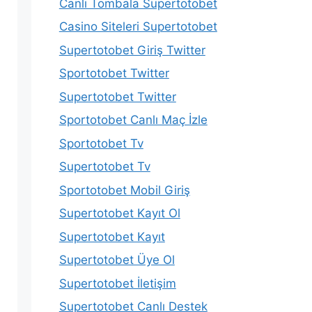
Canlı Tombala Supertotobet
Casino Siteleri Supertotobet
Supertotobet Giriş Twitter
Sportotobet Twitter
Supertotobet Twitter
Sportotobet Canlı Maç İzle
Sportotobet Tv
Supertotobet Tv
Sportotobet Mobil Giriş
Supertotobet Kayıt Ol
Supertotobet Kayıt
Supertotobet Üye Ol
Supertotobet İletişim
Supertotobet Canlı Destek