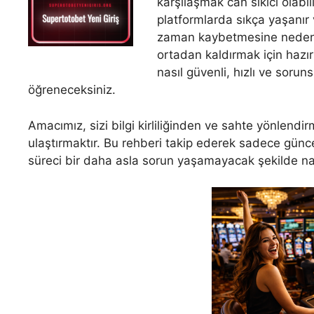
karşılaşmak can sıkıcı olabi
platformlarda sıkça yaşanır
zaman kaybetmesine neden o
ortadan kaldırmak için hazır
nasıl güvenli, hızlı ve sorun
öğreneceksiniz.
Amacımız, sizi bilgi kirliliğinden ve sahte yönlen
ulaştırmaktır. Bu rehberi takip ederek sadece günc
süreci bir daha asla sorun yaşamayacak şekilde na