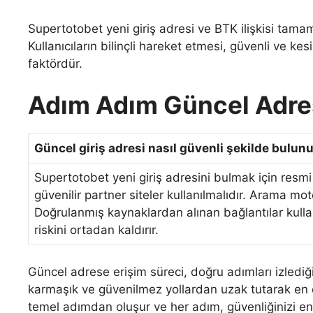
Supertotobet yeni giriş adresi ve BTK ilişkisi tama
Kullanıcıların bilinçli hareket etmesi, güvenli ve ke
faktördür.
Adım Adım Güncel Adres
Güncel giriş adresi nasıl güvenli şekilde bulun
Supertotobet yeni giriş adresini bulmak için resmi
güvenilir partner siteler kullanılmalıdır. Arama mot
Doğrulanmış kaynaklardan alınan bağlantılar kullanı
riskini ortadan kaldırır.
Güncel adrese erişim süreci, doğru adımları izlediği
karmaşık ve güvenilmez yollardan uzak tutarak en d
temel adımdan oluşur ve her adım, güvenliğinizi en