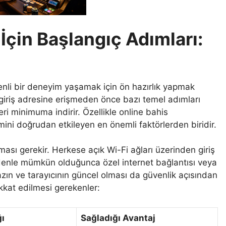
İçin Başlangıç Adımları:
enli bir deneyim yaşamak için ön hazırlık yapmak
 giriş adresine erişmeden önce bazı temel adımları
eri minimuma indirir. Özellikle online bahis
mini doğrudan etkileyen en önemli faktörlerden biridir.
olması gerekir. Herkese açık Wi-Fi ağları üzerinden giriş
 nedenle mümkün olduğunca özel internet bağlantısı veya
ihazın ve tarayıcının güncel olması da güvenlik açısından
ikkat edilmesi gerekenler:
ğı
Sağladığı Avantaj